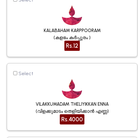
KALABAHAM KARPPOORAM
(കളഭം കർപ്പൂരം )
Rs.12
Select
VILAKKUMADAM THELIYIKKAN ENNA
(വിളക്കുമാടം തെളിയിക്കാൻ എണ്ണ)
Rs.4000