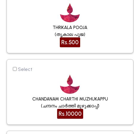
THRIKALA POOJA
(തൃകാല പൂജ)
Rs.500
Select
CHANDANAM CHARTHI MUZHUKAPPU
(ചന്ദനം ചാർത്തി മുഴുക്കാപ്പ്)
Rs.10000