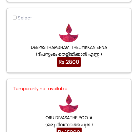
Select
DEEPASTHAMBHAM THELIYIKKAN ENNA
(ദീപസ്തംഭം തെളിയിക്കാൻ എണ്ണ )
Rs.2800
Temporarily not available
ORU DIVASATHE POOJA
(ഒരു ദിവസത്തെ പൂജ )