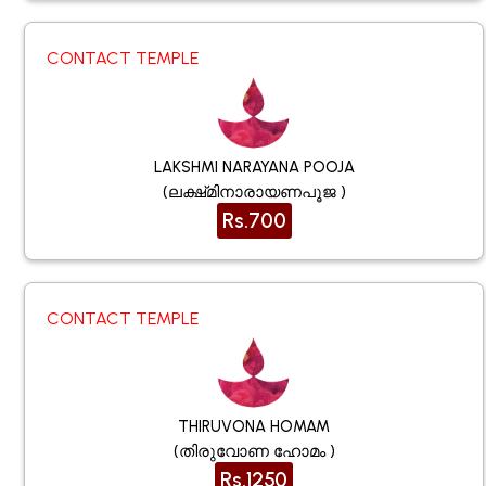
CONTACT TEMPLE
LAKSHMI NARAYANA POOJA
(ലക്ഷ്‌മിനാരായണപൂജ )
Rs.700
CONTACT TEMPLE
THIRUVONA HOMAM
(തിരുവോണ ഹോമം )
Rs.1250