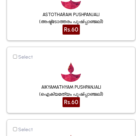
ASTOTHARAM PUSHPANJALI
(അഷ്ട്ടോത്തരം പുഷ്പ്പാഞ്ജലി)
Rs.60
Select
AIKYAMATHYAM PUSHPANJALI
(ഐക്യമത്യം പുഷ്പ്പാഞ്ജലി)
Rs.60
Select