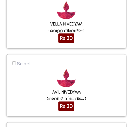
VELLA NIVEDYAM
(വെള്ള നിവേദ്യം)
Rs.30
Select
AVIL NIVEDYAM
(അവിൽ നിവേദ്യം )
Rs.30