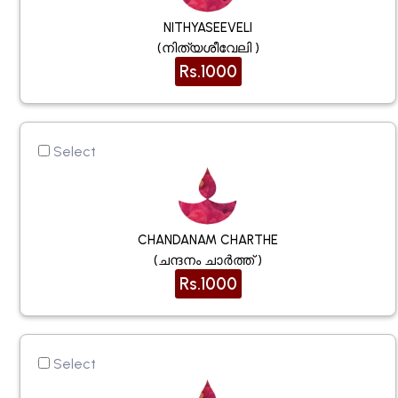
NITHYASEEVELI
(നിത്യശീവേലി )
Rs.1000
Select
CHANDANAM CHARTHE
(ചന്ദനം ചാർത്ത് )
Rs.1000
Select