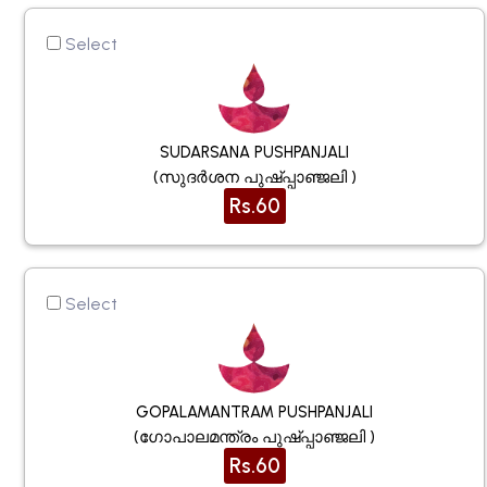
Select
SUDARSANA PUSHPANJALI
(സുദർശന പുഷ്പ്പാഞ്ജലി )
Rs.60
Select
GOPALAMANTRAM PUSHPANJALI
(ഗോപാലമന്ത്രം പുഷ്പ്പാഞ്ജലി )
Rs.60