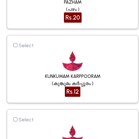
PAZHAM
(പഴം )
Rs.20
Select
KUNKUMAM KARPPOORAM
(കുങ്കുമം കർപ്പൂരം )
Rs.12
Select