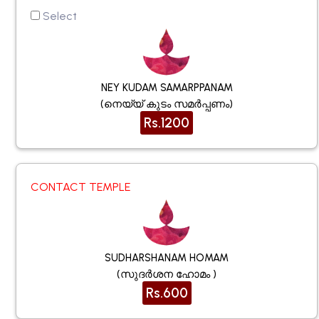
Select
NEY KUDAM SAMARPPANAM
(നെയ്യ് കുടം സമർപ്പണം)
Rs.1200
CONTACT TEMPLE
SUDHARSHANAM HOMAM
(സുദർശന ഹോമം )
Rs.600