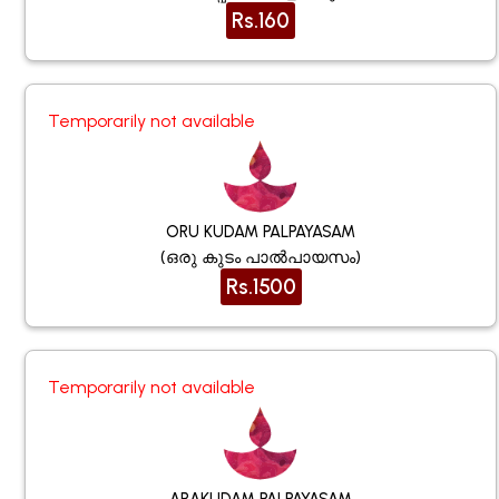
Rs.160
Temporarily not available
ORU KUDAM PALPAYASAM
(ഒരു കുടം പാൽപായസം)
Rs.1500
Temporarily not available
ARAKUDAM PALPAYASAM