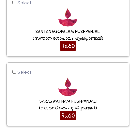
Select
SANTANAGOPALAM PUSHPANJALI
(സന്താന ഗോപാലം പുഷ്പ്പാഞ്ജലി)
Rs.60
Select
SARASWATHAM PUSHPANJALI
(സാരസ്വതം പുഷ്പ്പാഞ്ജലി)
Rs.60