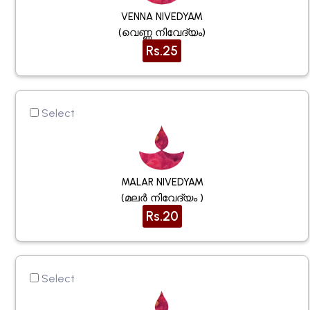
VENNA NIVEDYAM
(വെണ്ണ നിവേദ്യം)
Rs.25
Select
MALAR NIVEDYAM
(മലർ നിവേദ്യം )
Rs.20
Select