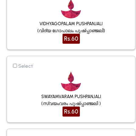
VIDHYAGOPALAM PUSHPANJALI
(വിദ്യ ഗോപാലം പുഷ്പ്പാഞ്ജലി)
Rs.60
Select
SWAYAMVARAM PUSHPANJALI
(സ്വയംവരം പുഷ്പ്പാഞ്ജലി )
Rs.60